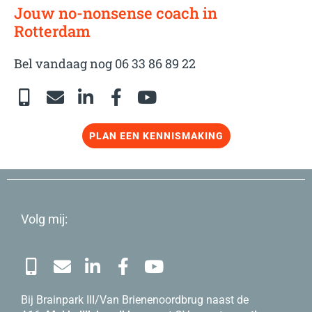
Jouw no-nonsense coach in
Rotterdam
Bel vandaag nog 06 33 86 89 22
PLAN EEN KENNISMAKING
Volg mij:
Bij Brainpark III/Van Brienenoordbrug naast de