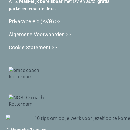
A16.
Makkelijk bereikbaar
met OV en auto,
gratis
parkeren voor de deur.
Priva
cybeleid (AVG) >>
Algemene Voorwaarden >>
Cookie Statement >>