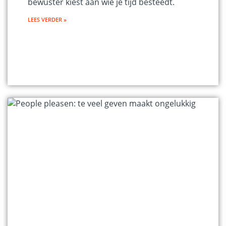
bewuster kiest aan wie je tijd besteedt.
LEES VERDER »