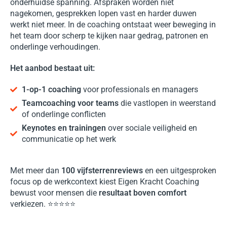
onderhuidse spanning. Afspraken worden niet
nagekomen, gesprekken lopen vast en harder duwen
werkt niet meer. In de coaching ontstaat weer beweging in
het team door scherp te kijken naar gedrag, patronen en
onderlinge verhoudingen.
Het aanbod bestaat uit:
1-op-1 coaching
voor professionals en managers
Teamcoaching voor teams
die vastlopen in weerstand
of onderlinge conflicten
Keynotes en trainingen
over sociale veiligheid en
communicatie op het werk
Met meer dan
100 vijfsterrenreviews
en een uitgesproken
focus op de werkcontext kiest Eigen Kracht Coaching
bewust voor mensen die
resultaat boven comfort
verkiezen.
⭐⭐⭐⭐⭐