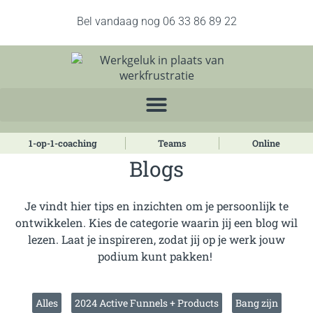
Bel vandaag nog 06 33 86 89 22
1-op-1-coaching
Teams
Online
Blogs
Je vindt hier tips en inzichten om je persoonlijk te
ontwikkelen. Kies de categorie waarin jij een blog wil
lezen. Laat je inspireren, zodat jij op je werk jouw
podium kunt pakken!
Alles
2024 Active Funnels + Products
Bang zijn