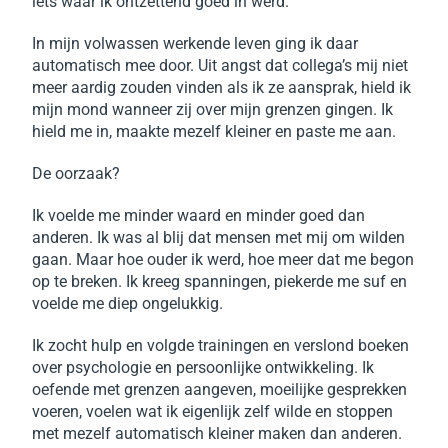
iets waar ik ontzettend goed in werd.
In mijn volwassen werkende leven ging ik daar
automatisch mee door. Uit angst dat collega’s mij niet
meer aardig zouden vinden als ik ze aansprak, hield ik
mijn mond wanneer zij over mijn grenzen gingen. Ik
hield me in, maakte mezelf kleiner en paste me aan.
De oorzaak?
Ik voelde me minder waard en minder goed dan
anderen. Ik was al blij dat mensen met mij om wilden
gaan. Maar hoe ouder ik werd, hoe meer dat me begon
op te breken. Ik kreeg spanningen, piekerde me suf en
voelde me diep ongelukkig.
Ik zocht hulp en
volgde trainingen en verslond boeken
over psychologie en persoonlijke ontwikkeling. Ik
oefende met grenzen aangeven, moeilijke gesprekken
voeren, voelen wat ik eigenlijk zelf wilde en stoppen
met mezelf automatisch kleiner maken dan anderen.