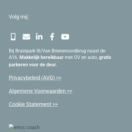
Volg mij:
Bij Brainpark III/Van Brienenoordbrug naast de
A16.
Makkelijk bereikbaar
met OV en auto,
gratis
parkeren voor de deur.
Priva
cybeleid (AVG) >>
Algemene Voorwaarden >>
Cookie Statement >>