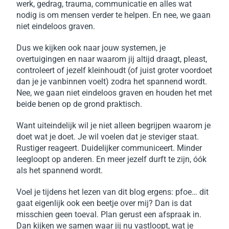
werk, gedrag, trauma, communicatie en alles wat
nodig is om mensen verder te helpen. En nee, we gaan
niet eindeloos graven.
Dus we kijken ook naar jouw systemen, je
overtuigingen en naar waarom jij altijd draagt, pleast,
controleert of jezelf kleinhoudt (of juist groter voordoet
dan je je vanbinnen voelt) zodra het spannend wordt.
Nee, we gaan niet eindeloos graven en houden het met
beide benen op de grond praktisch.
Want uiteindelijk wil je niet alleen begrijpen waarom je
doet wat je doet. Je wil voelen dat je steviger staat.
Rustiger reageert. Duidelijker communiceert. Minder
leegloopt op anderen. En meer jezelf durft te zijn, óók
als het spannend wordt.
Voel je tijdens het lezen van dit blog ergens: pfoe… dit
gaat eigenlijk ook een beetje over mij? Dan is dat
misschien geen toeval. Plan gerust een afspraak in.
Dan kijken we samen waar jij nu vastloopt, wat je