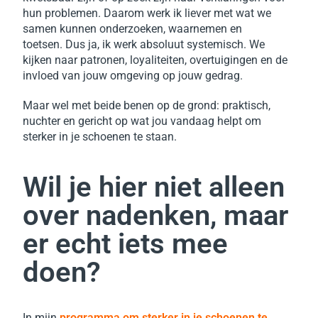
hun problemen.
Daarom werk ik liever met wat we
samen kunnen onderzoeken, waarnemen en
toetsen.
Dus ja, ik werk absoluut systemisch.
We
kijken naar patronen, loyaliteiten, overtuigingen en de
invloed van jouw omgeving op jouw gedrag.
Maar wel met beide benen op de grond: p
raktisch,
n
uchter en
gericht op wat jou vandaag helpt om
sterker in je schoenen te staan.
Wil je hier niet alleen
over nadenken, maar
er echt iets mee
doen?
In mijn
programma om sterker in je schoenen te