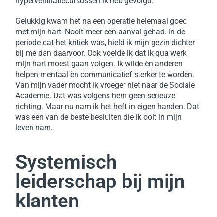
hyperventilatiecursussen ik heb gevolgd.
Gelukkig kwam het na een operatie helemaal goed
met mijn hart. Nooit meer een aanval gehad.
In de
periode dat het kritiek was, hield ik mijn gezin dichter
bij me dan daarvoor.
Ook voelde ik dat ik qua werk
mijn hart moest gaan volgen. Ik wilde èn anderen
helpen mentaal èn communicatief sterker te worden.
Van mijn vader mocht ik vroeger niet naar de Sociale
Academie. Dat was volgens hem geen serieuze
richting. Maar nu nam ik het heft in eigen handen. Dat
was een van de beste besluiten die ik ooit in mijn
leven nam.
Systemisch
leiderschap bij mijn
klanten