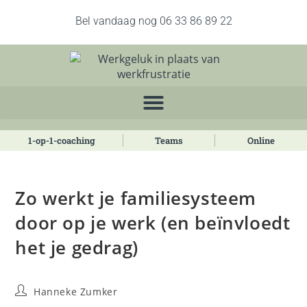
Bel vandaag nog 06 33 86 89 22
1-op-1-coaching
Teams
Online
Zo werkt je familiesysteem
door op je werk (en beïnvloedt
het je gedrag)
Hanneke Zumker