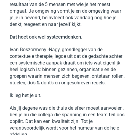
resultaat van de 5 mensen met wie je het meest
omgaat. Je omgeving vormt je en de omgeving waar
je je in bevond, beïnvloedt ook vandaag nog hoe je
denkt, reageert en naar jezelf kijkt.
Dat heet ook wel systeemdenken.
Ivan Boszormenyi-Nagy, grondlegger van de
contextuele therapie, legde uit dat de gedachte achter
een systemische aanpak draait om iets wat eigenlijk
heel logisch is: binnen gezinnen, organisatie en de
groepen waarin mensen zich begeven, ontstaan rollen,
rituelen, do’s & dont’s en ongeschreven regels.
Ik leg het je uit.
Als jij degene was die thuis de sfeer moest aanvoelen,
ben je nu die collega die spanning in een team feilloos
oppikt. Dat kan een kwaliteit zijn. Tot je
verantwoordelijk wordt voor het humeur van de hele
afdeling.