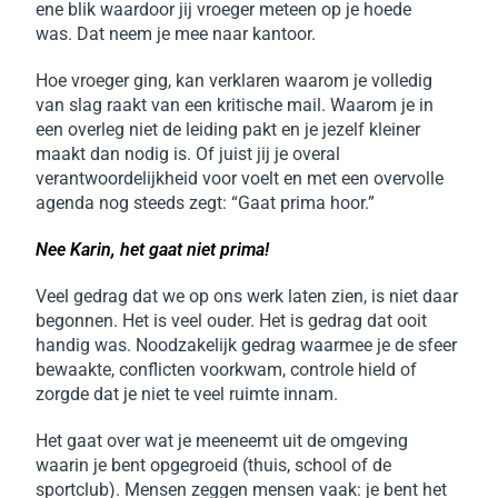
ene blik waardoor jij vroeger meteen op je hoede
was.
Dat neem je mee naar kantoor.
Hoe vroeger ging, kan verklaren waarom je volledig
van slag raakt van een kritische mail. Waarom je in
een overleg niet de leiding pakt en je jezelf kleiner
maakt dan nodig is. Of juist jij je overal
verantwoordelijkheid voor voelt en met een overvolle
agenda nog steeds zegt: “Gaat prima hoor.”
Nee Karin, het gaat niet prima!
Veel gedrag dat we op ons werk laten zien, is niet daar
begonnen. Het is veel ouder. Het is gedrag dat ooit
handig was. Noodzakelijk gedrag waarmee je de sfeer
bewaakte, conflicten voorkwam, controle hield of
zorgde dat je niet te veel ruimte innam.
Het gaat over wat je meeneemt uit de omgeving
waarin je bent opgegroeid (thuis, school of de
sportclub). Mensen zeggen mensen vaak: je bent het