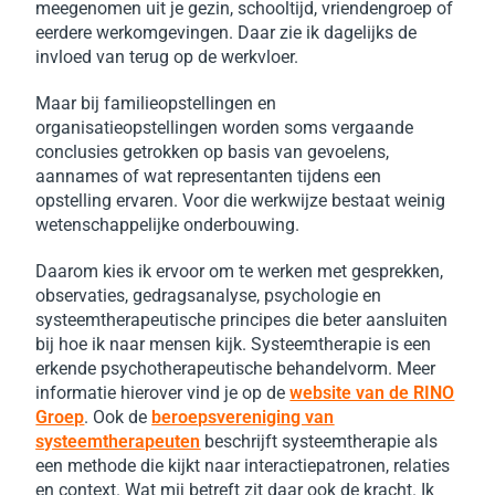
meegenomen uit je gezin, schooltijd, vriendengroep of
eerdere werkomgevingen. Daar zie ik dagelijks de
invloed van terug op de werkvloer.
Maar bij familieopstellingen en
organisatieopstellingen worden soms vergaande
conclusies getrokken op basis van gevoelens,
aannames of wat representanten tijdens een
opstelling ervaren. Voor die werkwijze bestaat weinig
wetenschappelijke onderbouwing.
Daarom kies ik ervoor om te werken met gesprekken,
observaties, gedragsanalyse, psychologie en
systeemtherapeutische principes die beter aansluiten
bij hoe ik naar mensen kijk.
Systeemtherapie is een
erkende psychotherapeutische behandelvorm. Meer
informatie hierover vind je op de
website van de RINO
Groep
.
Ook de
beroepsvereniging van
systeemtherapeuten
beschrijft systeemtherapie als
een methode die kijkt naar interactiepatronen, relaties
en context.
Wat mij betreft zit daar ook de kracht.
Ik