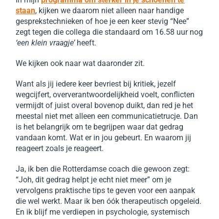
staan
, kijken we daarom niet alleen naar handige
gesprekstechnieken of hoe je een keer stevig “Nee”
zegt tegen die collega die standaard om 16.58 uur nog
‘een klein vraagje’
heeft.
We kijken ook naar wat daaronder zit.
Want als jij iedere keer bevriest bij kritiek, jezelf
wegcijfert, oververantwoordelijkheid voelt, conflicten
vermijdt of juist overal bovenop duikt, dan red je het
meestal niet met alleen een communicatietrucje.
Dan
is het belangrijk om te begrijpen waar dat gedrag
vandaan komt. Wat er in jou gebeurt. En waarom jij
reageert zoals je reageert.
Ja, ik ben die Rotterdamse coach die gewoon zegt:
“Joh, dit gedrag helpt je echt niet meer” om je
vervolgens praktische tips te geven voor een aanpak
die wel werkt. Maar ik ben óók therapeutisch opgeleid.
En ik blijf me verdiepen in psychologie, systemisch