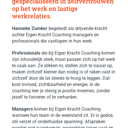
gespecialiseerd in zelfvertrouwen
op het werk en lastige
werkrelaties.
Hanneke Zumker
begeleidt als drijvende kracht
achter Eigen Kracht Coaching managers en
professionals die vastlopen in hun werk.
Professionals
die bij Eigen Kracht Coaching komen
zijn inhoudelijk sterk, maar passen zich op het werk
te vaak aan. Ze slikken in, stellen zich te loyaal op,
maken zichzelf kleiner dan nodig is of raken vast in
zichzelf door de lat steeds te hoog te leggen. Dat
kost invloed, zichtbaarheid en energie. In de
coaching leer je stevig je positie innemen, zonder
jezelf te forceren of te verharden.
Managers
komen bij Eigen Kracht Coaching
wanneer hun team in de weerstand zit. Er is gedoe,
stil verzet of onderhuidse spanning. Afspraken
worden niet nagekomen, gesprekken lopen vast en