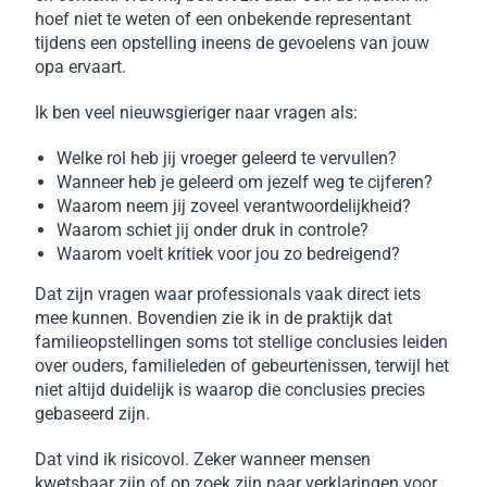
hoef niet te weten of een onbekende representant
tijdens een opstelling ineens de gevoelens van jouw
opa ervaart.
Ik ben veel nieuwsgieriger naar vragen als:
Welke rol heb jij vroeger geleerd te vervullen?
Wanneer heb je geleerd om jezelf weg te cijferen?
Waarom neem jij zoveel verantwoordelijkheid?
Waarom schiet jij onder druk in controle?
Waarom voelt kritiek voor jou zo bedreigend?
Dat zijn vragen waar professionals vaak direct iets
mee kunnen.
Bovendien zie ik in de praktijk dat
familieopstellingen soms tot stellige conclusies leiden
over ouders, familieleden of gebeurtenissen, terwijl het
niet altijd duidelijk is waarop die conclusies precies
gebaseerd zijn.
Dat vind ik risicovol.
Zeker wanneer mensen
kwetsbaar zijn of op zoek zijn naar verklaringen voor