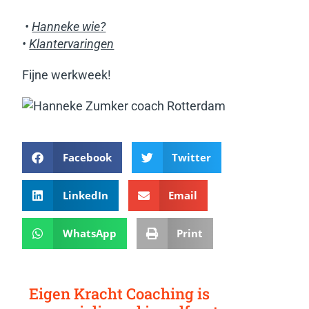
•
Hanneke wie?
•
Klantervaringen
Fijne werkweek!
Facebook
Twitter
LinkedIn
Email
WhatsApp
Print
Eigen Kracht Coaching is