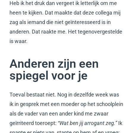
Heb ik het druk dan vergeet ik letterlijk om me
heen te kijken. Dat maakte dat deze collega mij
zag als iemand die niet geïnteresseerd is in
anderen. Dat raakte me. Het tegenovergestelde
is waar.
Anderen zijn een
spiegel voor je
Toeval bestaat niet. Nog in dezelfde week was
ik in gesprek met een moeder op het schoolplein
als de vader van een ander kind me zwaar
geïrriteerd toeroept:
“Wat ben jij arrogant zeg.”
Ik
snapte er niets van, stapte op hem af en vroeg: