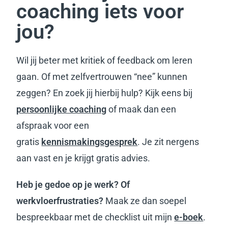
coaching iets voor
jou?
Wil jij beter met kritiek of feedback om leren
gaan. Of met zelfvertrouwen “nee” kunnen
zeggen? En zoek jij hierbij hulp?
Kijk eens bij
persoonlijke coaching
of maa
k dan een
afspraak voor een
gratis
kennismakingsgesprek
. Je zit nergens
aan vast en je krijgt gratis advies.
Heb je gedoe op je werk? Of
werkvloerfrustraties?
Maak ze dan soepel
bespreekbaar met de checklist uit mijn
e-boek
.