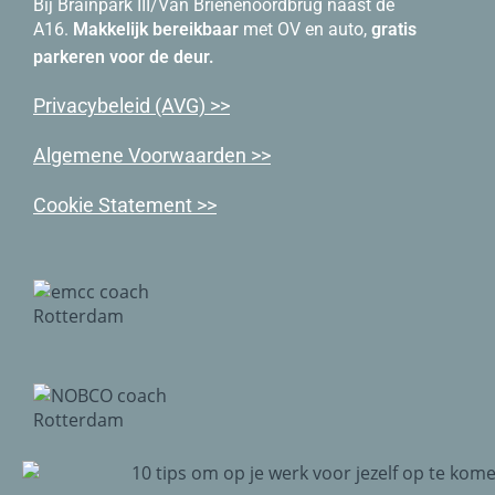
Bij Brainpark III/Van Brienenoordbrug naast de
A16.
Makkelijk bereikbaar
met OV en auto,
gratis
parkeren voor de deur.
Priva
cybeleid (AVG) >>
Algemene Voorwaarden >>
Cookie Statement >>