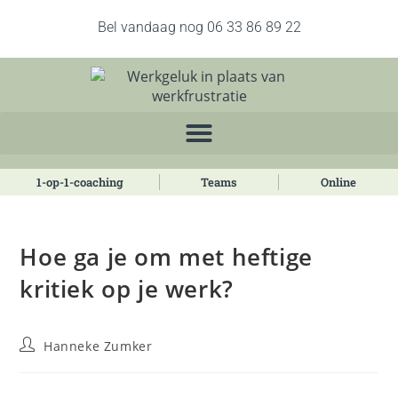
Bel vandaag nog 06 33 86 89 22
1-op-1-coaching
Teams
Online
Hoe ga je om met heftige
kritiek op je werk?
Hanneke Zumker