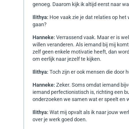
genoeg. Daarom kijk ik altijd eerst naar wat
Ilithya:
Hoe vaak zie je dat relaties op he
gaan?
Hanneke:
Verrassend vaak. Maar er is wel
willen veranderen.
Als iemand bij mij kom
zelf geen enkele motivatie heeft, dan word
om eerlijk naar jezelf te kijken.
Ilithya:
Toch zijn er ook mensen die door
Hanneke:
Zeker. Soms omdat iemand bij
iemand perfectionistisch is, richting een
onderzoeken we samen wat er speelt en wa
Ilithya:
Wat mij opvalt als ik naar jouw werk
over je werk goed doen.