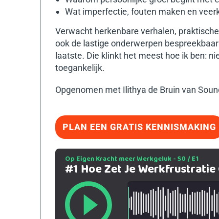
Wat imperfectie, fouten maken en vee
Verwacht herkenbare verhalen, praktische 
ook de lastige onderwerpen bespreekbaar te
laatste. Die klinkt het meest hoe ik ben: n
toegankelijk.
Opgenomen met Ilithya de Bruin van Sound
PLAN EEN GRATIS KENNISMAKING