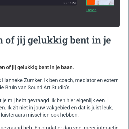
 of jij gelukkig bent in je
n of jij gelukkig bent in je baan.
 is Hanneke Zumker. Ik ben coach, mediator en extern
de Bruin van Sound Art Studio’s.
t je mij hebt gevraagd. Ik ben hier eigenlijk een
. Ik zit niet in jouw vakgebied en dat is juist leuk,
e luisteraars misschien ook hebben.
e gevraagd heb. En omdat er dan veel meer interactie