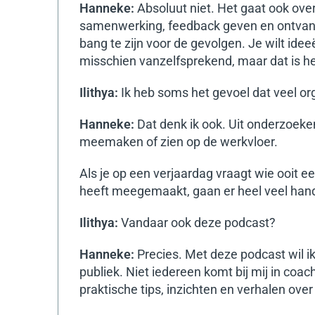
Hanneke:
Absoluut niet. Het gaat ook ove
samenwerking, feedback geven en ontva
bang te zijn voor de gevolgen. Je wilt idee
misschien vanzelfsprekend, maar dat is het
Ilithya:
Ik heb soms het gevoel dat veel or
Hanneke:
Dat denk ik ook. Uit onderzoeke
meemaken of zien op de werkvloer.
Als je op een verjaardag vraagt wie ooit e
heeft meegemaakt, gaan er heel veel ha
Ilithya:
Vandaar ook deze podcast?
Hanneke:
Precies. Met deze podcast wil i
publiek.
Niet iedereen komt bij mij in coa
praktische tips, inzichten en verhalen o