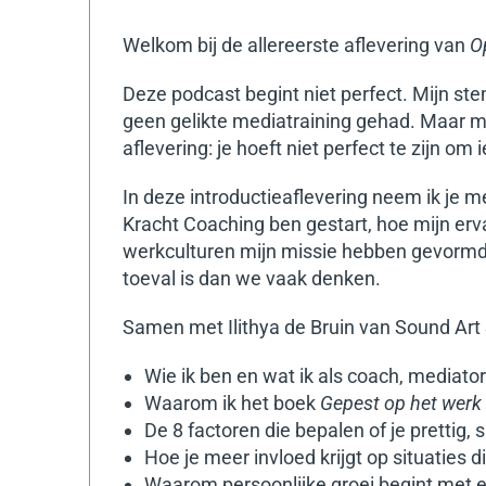
Welkom bij de allereerste aflevering van
O
Deze podcast begint niet perfect. Mijn ste
geen gelikte mediatraining gehad. Maar mi
aflevering: je hoeft niet perfect te zijn om
In deze introductieaflevering neem ik je m
Kracht Coaching ben gestart, hoe mijn er
werkculturen mijn missie hebben gevormd
toeval is dan we vaak denken.
Samen met Ilithya de Bruin van Sound Art S
Wie ik ben en wat ik als coach, mediat
Waarom ik het boek
Gepest op het werk
De 8 factoren die bepalen of je prettig,
Hoe je meer invloed krijgt op situaties 
Waarom persoonlijke groei begint met eer