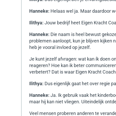
Hanneke:
Helaas wel ja. Maar daardoor we
Ilithya:
Jouw bedrijf heet Eigen Kracht C
Hanneke:
Die naam is heel bewust gekoze
problemen aanloopt, kun je blijven kijken 
heb je vooral invloed op jezelf.
Je kunt jezelf afvragen: wat kan ík doen o
reageren? Hoe kan ik beter communiceren
verbetert?
Dat is waar Eigen Kracht Coachi
Ilithya:
Dus eigenlijk gaat het over regie p
Hanneke:
Ja. Ik gebruik vaak het kinderb
maar hij kan niet vliegen. Uiteindelijk ontdek
Veel mensen proberen anderen te verander