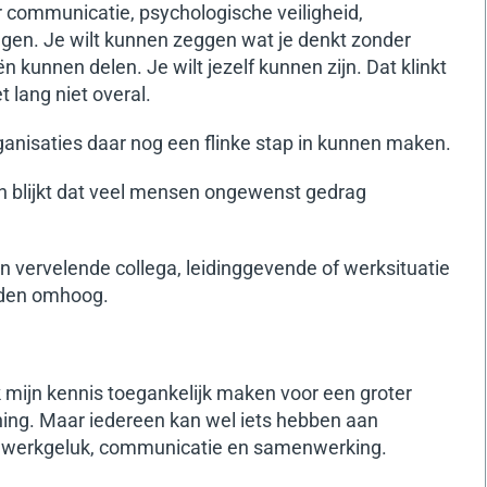
r communicatie, psychologische veiligheid,
ngen.
Je wilt kunnen zeggen wat je denkt zonder
ën kunnen delen. Je wilt jezelf kunnen zijn.
Dat klinkt
 lang niet overal.
ganisaties daar nog een flinke stap in kunnen maken.
n blijkt dat veel mensen ongewenst gedrag
en vervelende collega, leidinggevende of werksituatie
nden omhoog.
k mijn kennis toegankelijk maken voor een groter
ching. Maar iedereen kan wel iets hebben aan
ver werkgeluk, communicatie en samenwerking.