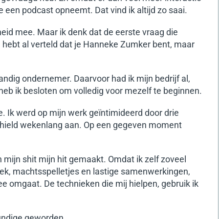
 een podcast opneemt. Dat vind ik altijd zo saai.
heid mee. Maar ik denk dat de eerste vraag die
e hebt al verteld dat je Hanneke Zumker bent, maar
andig ondernemer. Daarvoor had ik mijn bedrijf al,
heb ik besloten om volledig voor mezelf te beginnen.
e. Ik werd op mijn werk geïntimideerd door drie
n hield wekenlang aan. Op een gegeven moment
mijn shit mijn hit gemaakt. Omdat ik zelf zoveel
k, machtsspelletjes en lastige samenwerkingen,
e omgaat. De technieken die mij hielpen, gebruik ik
kundige geworden.