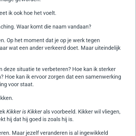
et ik ook hoe het voelt.
oaching. Waar komt die naam vandaan?
n. Op het moment dat je op je werk tegen
naar wat een ander verkeerd doet. Maar uiteindelijk
m deze situatie te verbeteren? Hoe kan ik sterker
? Hoe kan ik ervoor zorgen dat een samenwerking
ng voor staat.
akken.
oek
Kikker is Kikker
als voorbeeld. Kikker wil vliegen,
t hij dat hij goed is zoals hij is.
en. Maar jezelf veranderen is al ingewikkeld