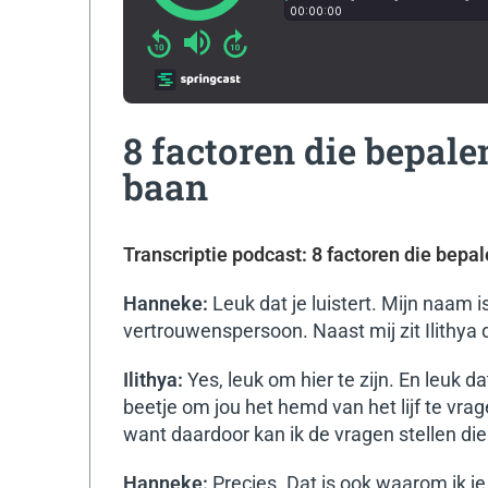
8 factoren die bepalen
baan
Transcriptie podcast: 8 factoren die bepale
Hanneke:
Leuk dat je luistert. Mijn naam
vertrouwenspersoon. Naast mij zit Ilithya 
Ilithya:
Yes, leuk om hier te zijn. En leuk da
beetje om jou het hemd van het lijf te vragen
want daardoor kan ik de vragen stellen di
Hanneke:
Precies. Dat is ook waarom ik j