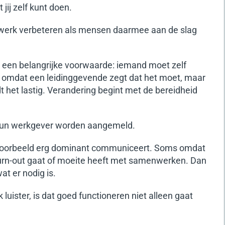
 jij zelf kunt doen.
t werk verbeteren als mensen daarmee aan de slag
 een belangrijke voorwaarde: iemand moet zelf
t omdat een leidinggevende zegt dat het moet, maar
t het lastig. Verandering begint met de bereidheid
 hun werkgever worden aangemeld.
voorbeeld erg dominant communiceert. Soms omdat
 burn-out gaat of moeite heeft met samenwerken.
Dan
t er nodig is.
 luister, is dat goed functioneren niet alleen gaat