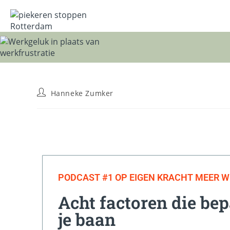
Hanneke Zumker
PODCAST #1 OP EIGEN KRACHT MEER 
Acht factoren die bepa
je baan