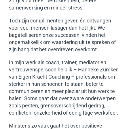
zorgt voor meer betrokkenheid, betere
samenwerking en minder stress.
Toch zijn complimenten geven én ontvangen
voor veel mensen lastiger dan het lijkt. We
bagatelliseren onze successen, vinden het
ongemakkelijk om waardering uit te spreken of
zijn bang dat het overdreven overkomt.
In mijn werk als coach, trainer, mediator en
vertrouwenspersoon help ik – Hanneke Zumker
van Eigen Kracht Coaching – professionals om
sterker in hun schoenen te staan, beter te
communiceren en meer plezier uit hun werk te
halen. Soms gaat dat over zware onderwerpen
zoals pesten, grensoverschrijdend gedrag,
conflicten, onzekerheid of een giftige werksfeer.
Minstens zo vaak gaat het over positieve