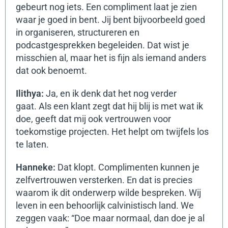
gebeurt nog iets. Een compliment laat je zien
waar je goed in bent.
Jij bent bijvoorbeeld goed
in organiseren, structureren en
podcastgesprekken begeleiden. Dat wist je
misschien al, maar het is fijn als iemand anders
dat ook benoemt.
Ilithya:
Ja, en ik denk dat het nog verder
gaat.
Als een klant zegt dat hij blij is met wat ik
doe, geeft dat mij ook vertrouwen voor
toekomstige projecten. Het helpt om twijfels los
te laten.
Hanneke:
Dat klopt.
Complimenten kunnen je
zelfvertrouwen versterken. En dat is precies
waarom ik dit onderwerp wilde bespreken.
Wij
leven in een behoorlijk calvinistisch land. We
zeggen vaak: “Doe maar normaal, dan doe je al