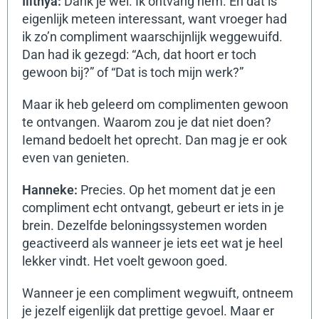
Ilithya:
Dank je wel. Ik ontvang hem.
En dat is
eigenlijk meteen interessant, want vroeger had
ik zo’n compliment waarschijnlijk weggewuifd.
Dan had ik gezegd: “Ach, dat hoort er toch
gewoon bij?” of “Dat is toch mijn werk?”
Maar ik heb geleerd om complimenten gewoon
te ontvangen. Waarom zou je dat niet doen?
Iemand bedoelt het oprecht. Dan mag je er ook
even van genieten.
Hanneke:
Precies.
Op het moment dat je een
compliment echt ontvangt, gebeurt er iets in je
brein. Dezelfde beloningssystemen worden
geactiveerd als wanneer je iets eet wat je heel
lekker vindt. Het voelt gewoon goed.
Wanneer je een compliment wegwuift, ontneem
je jezelf eigenlijk dat prettige gevoel.
Maar er