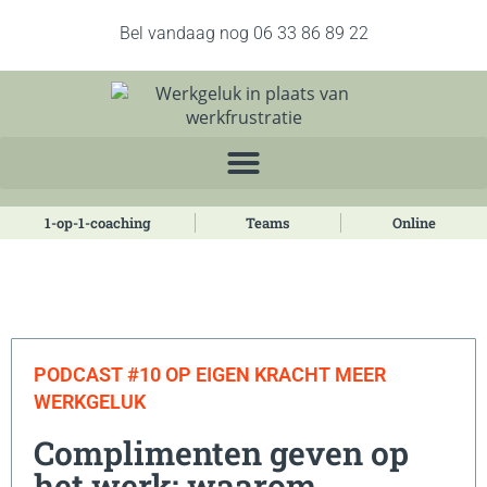
Bel vandaag nog 06 33 86 89 22
1-op-1-coaching
Teams
Online
PODCAST #10 OP EIGEN KRACHT MEER
WERKGELUK
Complimenten geven op
het werk: waarom