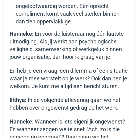
ongeloofwaardig worden. Eén oprecht
compliment komt vaak veel sterker binnen
dan tien oppervlakkige.
Hanneke:
En voor de luisteraar nog één laatste
uitnodiging.
Als jij werkt aan psychologische
veiligheid, samenwerking of werkgeluk binnen
jouw organisatie, dan hoor ik graag van je.
En heb je een vraag, een dilemma of een situatie
waar je mee worstelt op je werk? Ook dan ben je
welkom.
Je kunt me altijd een bericht sturen.
Ilithya:
In de volgende aflevering gaan we het
hebben over ongewenst gedrag op het werk.
Hanneke:
Wanneer is iets eigenlijk ongewenst?
En wanneer zeggen we te snel: “Ach, zo is die
persoon nu eenmaal”?
Daar gaan we het