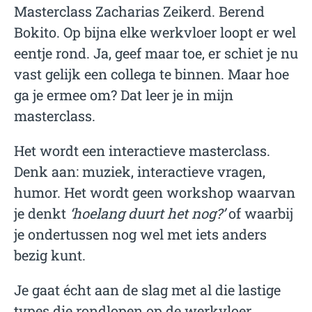
Masterclass Zacharias Zeikerd. Berend
Bokito. Op bijna elke werkvloer loopt er wel
eentje rond. Ja, geef maar toe, er schiet je nu
vast gelijk een collega te binnen. Maar hoe
ga je ermee om? Dat leer je in mijn
masterclass.
Het wordt een interactieve masterclass.
Denk aan: muziek, interactieve vragen,
humor. Het wordt geen workshop waarvan
je denkt
‘hoelang duurt het nog?’
of waarbij
je ondertussen nog wel met iets anders
bezig kunt.
Je gaat écht aan de slag met al die lastige
types die rondlopen op de werkvloer.